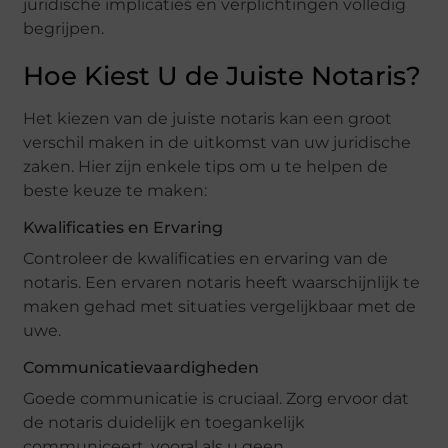
juridische implicaties en verplichtingen volledig
begrijpen.
Hoe Kiest U de Juiste Notaris?
Het kiezen van de juiste notaris kan een groot
verschil maken in de uitkomst van uw juridische
zaken. Hier zijn enkele tips om u te helpen de
beste keuze te maken:
Kwalificaties en Ervaring
Controleer de kwalificaties en ervaring van de
notaris. Een ervaren notaris heeft waarschijnlijk te
maken gehad met situaties vergelijkbaar met de
uwe.
Communicatievaardigheden
Goede communicatie is cruciaal. Zorg ervoor dat
de notaris duidelijk en toegankelijk
communiceert, vooral als u geen