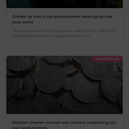
Ontdek de kracht van professionele beveiliging voor
jouw event
Als je een evenement organiseert, weet je dat er veel komt
kijken bij het plannen en uitvoeren ervan. Van
AANBIEDINGEN
Waarom zilveren munten een slimme investering zijn
voor ondernemers