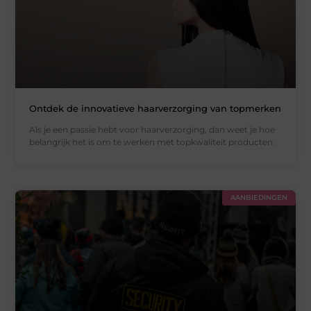
Ontdek de innovatieve haarverzorging van topmerken
Als je een passie hebt voor haarverzorging, dan weet je hoe
belangrijk het is om te werken met topkwaliteit producten.
AANBIEDINGEN