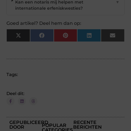
Kan een notaris mij helpen met
▼
internationale erfeniskwesties?
Goed artikel? Deel hem dan op:
X
Facebook
Pinterest
LinkedIn
Email
(Twitter)
Tags:
Deel dit:
GEPUBLICEERD
RECENTE
POPULAR
DOOR
BERICHTEN
CATEGORIES