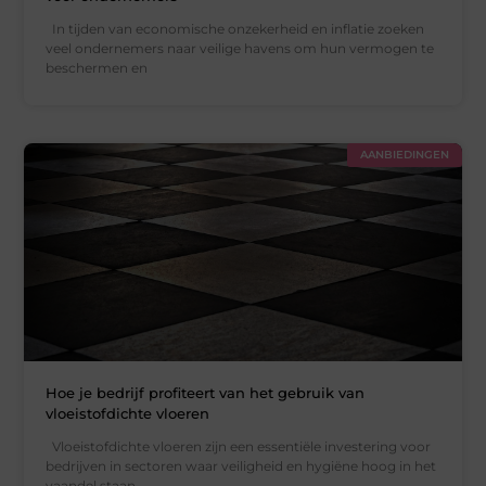
In tijden van economische onzekerheid en inflatie zoeken
veel ondernemers naar veilige havens om hun vermogen te
beschermen en
AANBIEDINGEN
Hoe je bedrijf profiteert van het gebruik van
vloeistofdichte vloeren
Vloeistofdichte vloeren zijn een essentiële investering voor
bedrijven in sectoren waar veiligheid en hygiëne hoog in het
vaandel staan.