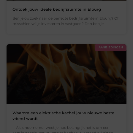
Ontdek jouw ideale bedrijfsruimte in Elburg
Ben je op zoek naar de perfecte bedrijfsruimte in Elburg? Of
misschien wil je investeren in vastgoed? Dan ben je
AANBIEDINGEN
Waarom een elektrische kachel jouw nieuwe beste
vriend wordt
Als ondernemer weet je hoe belangrijk het is om een
comfortabele werkruimte te hebben. Niemand wil zitten