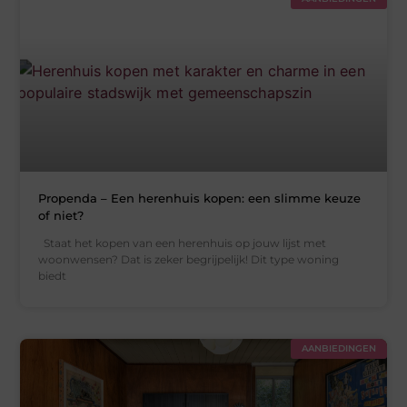
Propenda – Een herenhuis kopen: een slimme keuze
of niet?
Staat het kopen van een herenhuis op jouw lijst met
woonwensen? Dat is zeker begrijpelijk! Dit type woning
biedt
AANBIEDINGEN