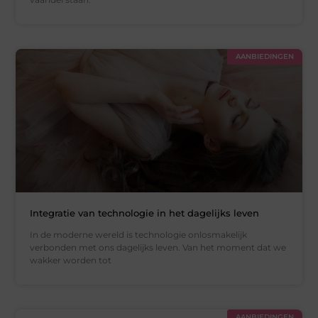
AANBIEDINGEN
Integratie van technologie in het dagelijks leven
In de moderne wereld is technologie onlosmakelijk
verbonden met ons dagelijks leven. Van het moment dat we
wakker worden tot
AANBIEDINGEN