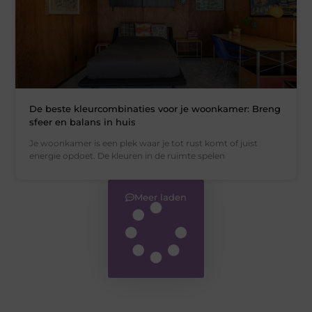
De beste kleurcombinaties voor je woonkamer: Breng
sfeer en balans in huis
Je woonkamer is een plek waar je tot rust komt of juist
energie opdoet. De kleuren in de ruimte spelen
Meer laden