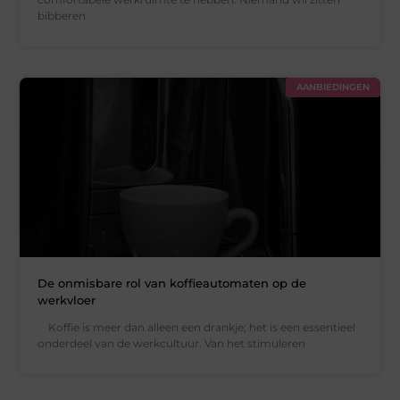
bibberen
AANBIEDINGEN
De onmisbare rol van koffieautomaten op de
werkvloer
Koffie is meer dan alleen een drankje; het is een essentieel
onderdeel van de werkcultuur. Van het stimuleren