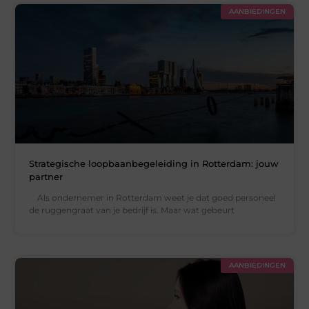
AANBIEDINGEN
Strategische loopbaanbegeleiding in Rotterdam: jouw
partner
Als ondernemer in Rotterdam weet je dat goed personeel
de ruggengraat van je bedrijf is. Maar wat gebeurt
AANBIEDINGEN