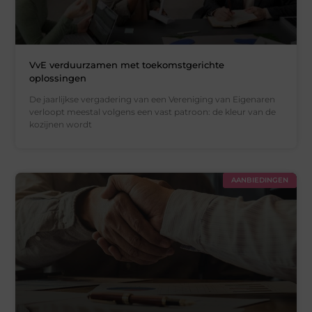
VvE verduurzamen met toekomstgerichte
oplossingen
De jaarlijkse vergadering van een Vereniging van Eigenaren
verloopt meestal volgens een vast patroon: de kleur van de
kozijnen wordt
AANBIEDINGEN