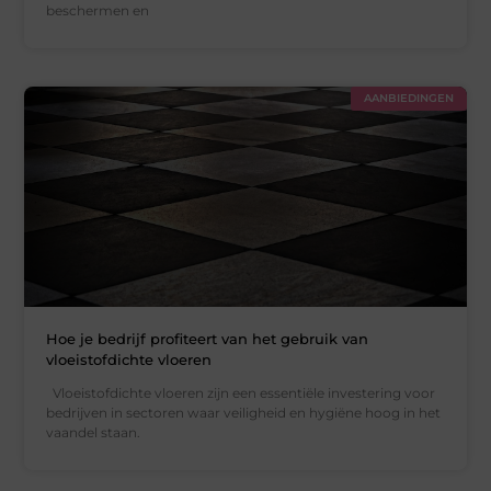
beschermen en
AANBIEDINGEN
Hoe je bedrijf profiteert van het gebruik van
vloeistofdichte vloeren
Vloeistofdichte vloeren zijn een essentiële investering voor
bedrijven in sectoren waar veiligheid en hygiëne hoog in het
vaandel staan.