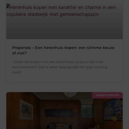
Propenda – Een herenhuis kopen: een slimme keuze
of niet?
Staat het kopen van een herenhuis op jouw lijst met
woonwensen? Dat is zeker begrijpelijk! Dit type woning
biedt
AANBIEDINGEN