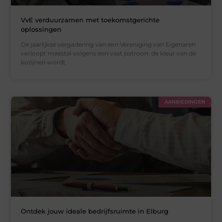
VvE verduurzamen met toekomstgerichte
oplossingen
De jaarlijkse vergadering van een Vereniging van Eigenaren
verloopt meestal volgens een vast patroon: de kleur van de
kozijnen wordt
AANBIEDINGEN
Ontdek jouw ideale bedrijfsruimte in Elburg