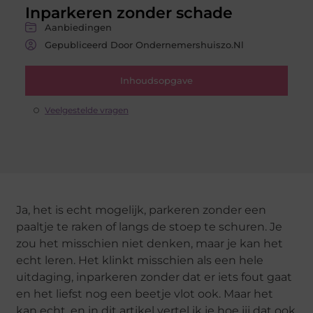
Inparkeren zonder schade
Aanbiedingen
Gepubliceerd Door Ondernemershuiszo.nl
Inhoudsopgave
Veelgestelde vragen
Ja, het is echt mogelijk, parkeren zonder een
paaltje te raken of langs de stoep te schuren. Je
zou het misschien niet denken, maar je kan het
echt leren. Het klinkt misschien als een hele
uitdaging, inparkeren zonder dat er iets fout gaat
en het liefst nog een beetje vlot ook. Maar het
kan echt, en in dit artikel vertel ik je hoe jij dat ook