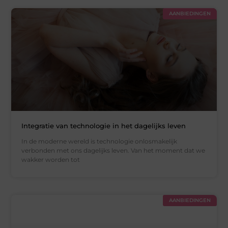
AANBIEDINGEN
Integratie van technologie in het dagelijks leven
In de moderne wereld is technologie onlosmakelijk
verbonden met ons dagelijks leven. Van het moment dat we
wakker worden tot
AANBIEDINGEN