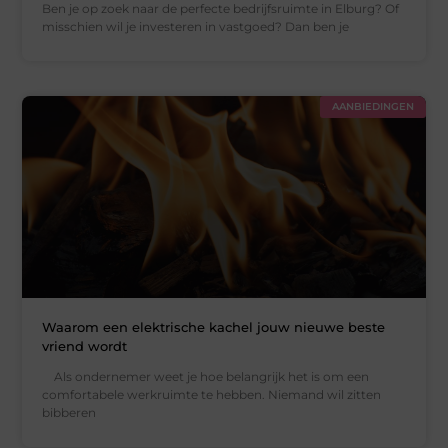
Ben je op zoek naar de perfecte bedrijfsruimte in Elburg? Of
misschien wil je investeren in vastgoed? Dan ben je
AANBIEDINGEN
Waarom een elektrische kachel jouw nieuwe beste
vriend wordt
Als ondernemer weet je hoe belangrijk het is om een
comfortabele werkruimte te hebben. Niemand wil zitten
bibberen