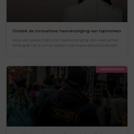
Ontdek de innovatieve haarverzorging van topmerken
Als je een passie hebt voor haarverzorging, dan weet je hoe
belangrijk het is om te werken met topkwaliteit producten.
AANBIEDINGEN