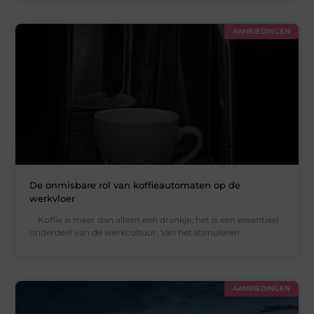
AANBIEDINGEN
De onmisbare rol van koffieautomaten op de
werkvloer
Koffie is meer dan alleen een drankje; het is een essentieel
onderdeel van de werkcultuur. Van het stimuleren
AANBIEDINGEN