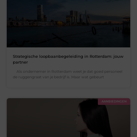
Strategische loopbaanbegeleiding in Rotterdam: jouw
partner
Als ondernemer in Rotterdam weet je dat goed personeel
de ruggengraat van je bedrijf is. Maar wat gebeurt
AANBIEDINGEN