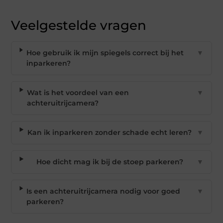
Veelgestelde vragen
Hoe gebruik ik mijn spiegels correct bij het
▼
inparkeren?
Wat is het voordeel van een
▼
achteruitrijcamera?
Kan ik inparkeren zonder schade echt leren?
▼
Hoe dicht mag ik bij de stoep parkeren?
▼
Is een achteruitrijcamera nodig voor goed
▼
parkeren?