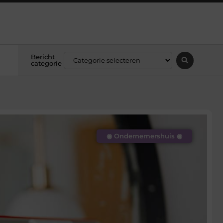
Bericht
categorie
◉ Ondernemershuis ◉