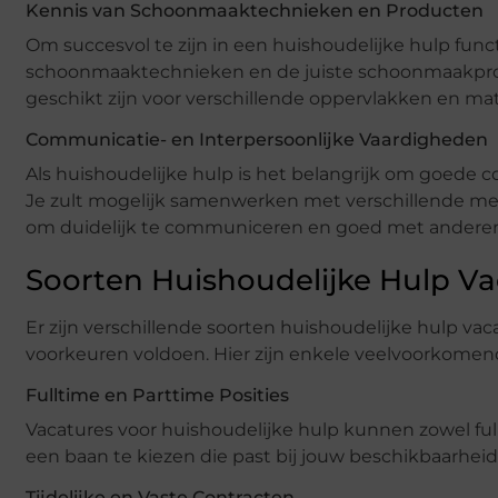
Kennis van Schoonmaaktechnieken en Producten
Om succesvol te zijn in een huishoudelijke hulp funct
schoonmaaktechnieken en de juiste schoonmaakpro
geschikt zijn voor verschillende oppervlakken en mate
Communicatie- en Interpersoonlijke Vaardigheden
Als huishoudelijke hulp is het belangrijk om goede 
Je zult mogelijk samenwerken met verschillende men
om duidelijk te communiceren en goed met anderen 
Soorten Huishoudelijke Hulp Va
Er zijn verschillende soorten huishoudelijke hulp va
voorkeuren voldoen. Hier zijn enkele veelvoorkomen
Fulltime en Parttime Posities
Vacatures voor huishoudelijke hulp kunnen zowel fullt
een baan te kiezen die past bij jouw beschikbaarheid
Tijdelijke en Vaste Contracten