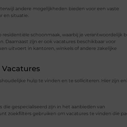
 terwijl andere mogelijkheden bieden voor een vaste
 en situatie.
p residentiële schoonmaak, waarbij je verantwoordelijk 
Daarnaast zijn er ook vacatures beschikbaar voor
 uitvoert in kantoren, winkels of andere zakelijke
p Vacatures
oudelijke hulp te vinden en te solliciteren. Hier zijn e
ie gespecialiseerd zijn in het aanbieden van
nt zoekfilters gebruiken om vacatures te vinden die p