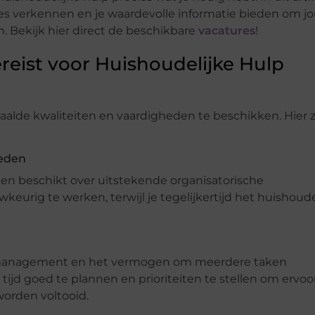
res verkennen en je waardevolle informatie bieden om j
. Bekijk hier direct de beschikbare
vacatures
!
reist voor Huishoudelijke Hulp
paalde kwaliteiten en vaardigheden te beschikken. Hier z
heden
 en beschikt over uitstekende organisatorische
wkeurig te werken, terwijl je tegelijkertijd het huishou
tijdmanagement en het vermogen om meerdere taken
je tijd goed te plannen en prioriteiten te stellen om ervoo
worden voltooid.