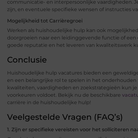
communicatie- en interpersoonlijke vaardigheden. Je 
zijn, en eventuele specifieke wensen of instructies v
Mogelijkheid tot Carrièregroei
Werken als huishoudelijke hulp kan ook mogelijkhede
doorgroeien naar een leidinggevende functie of ee
goede reputatie en het leveren van kwaliteitswerk
Conclusie
Huishoudelijke hulp vacatures bieden een geweldig
en een belangrijke rol te spelen in het onderhoude
kwaliteiten, vaardigheden en zoekstrategieën kun j
voorkeuren voldoet. Bekijk nu de beschikbare
vacat
carrière in de huishoudelijke hulp!
Veelgestelde Vragen (FAQ’s)
1. Zijn er specifieke vereisten voor het solliciteren 