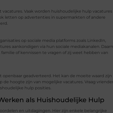
et vacatures. Vaak worden huishoudelijke hulp vacatures
ok letten op advertenties in supermarkten of andere
erd.
nisaties op sociale media platforms zoals LinkedIn,
tures aankondigen via hun sociale mediakanalen. Daarn
familie of kennissen te vragen of zij weet hebben van
t openbaar geadverteerd. Het kan de moeite waard zij
p de hoogte zijn van mogelijke vacatures. Vraag vriende
shoudelijke hulp posities.
Werken als Huishoudelijke Hulp
oordelen en uitdagingen. Hier zijn enkele belangrijke