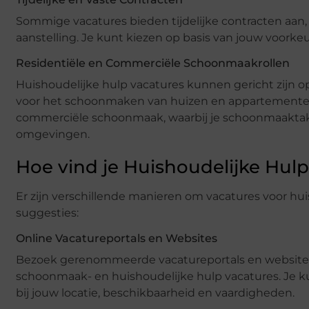
Sommige vacatures bieden tijdelijke contracten aan,
aanstelling. Je kunt kiezen op basis van jouw voorkeur
Residentiële en Commerciële Schoonmaakrollen
Huishoudelijke hulp vacatures kunnen gericht zijn o
voor het schoonmaken van huizen en appartementen. 
commerciële schoonmaak, waarbij je schoonmaaktaken
omgevingen.
Hoe vind je Huishoudelijke Hul
Er zijn verschillende manieren om vacatures voor huish
suggesties:
Online Vacatureportals en Websites
Bezoek gerenommeerde vacatureportals en websites d
schoonmaak- en huishoudelijke hulp vacatures. Je ku
bij jouw locatie, beschikbaarheid en vaardigheden.