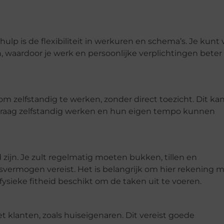
lp is de flexibiliteit in werkuren en schema’s. Je kunt 
, waardoor je werk en persoonlijke verplichtingen beter
om zelfstandig te werken, zonder direct toezicht. Dit ka
graag zelfstandig werken en hun eigen tempo kunnen
 zijn. Je zult regelmatig moeten bukken, tillen en
gsvermogen vereist. Het is belangrijk om hier rekening 
fysieke fitheid beschikt om de taken uit te voeren.
t klanten, zoals huiseigenaren. Dit vereist goede