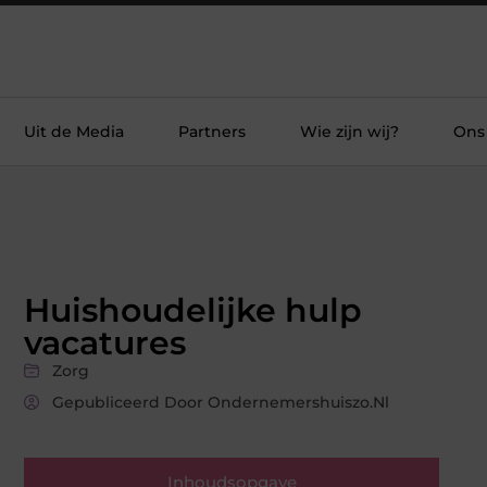
Uit de Media
Partners
Wie zijn wij?
Ons
Huishoudelijke hulp
vacatures
Zorg
Gepubliceerd Door Ondernemershuiszo.nl
Inhoudsopgave