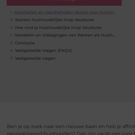
Kwaliteiten en Vaardigheden Vereist voor Huishoudelijke Hulp Vacatures
Soorten Huishoudelijke Hulp Vacatures
Hoe vind je Huishoudelijke Hulp Vacatures
Voordelen en Uitdagingen van Werken als Huishoudelijke Hulp
Conclusie
Veelgestelde Vragen (FAQ’s)
Veelgestelde vragen
Ben je op zoek naar een nieuwe baan en heb je aff
georganiseerd huishouden? Dan zijn vacatures voor hu