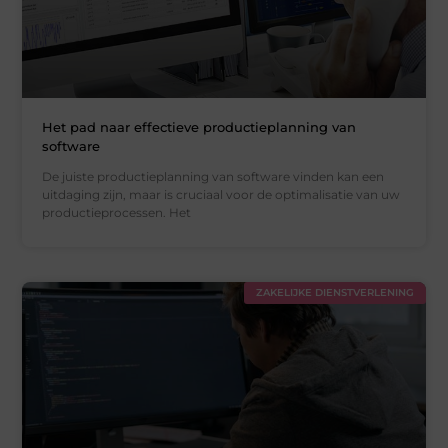
Het pad naar effectieve productieplanning van
software
De juiste productieplanning van software vinden kan een
uitdaging zijn, maar is cruciaal voor de optimalisatie van uw
productieprocessen. Het
ZAKELIJKE DIENSTVERLENING