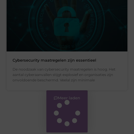
Cybersecurity maatregelen zijn essentieel
De noodzaak van cybersecurity maatregelen is hoog. Het
aantal cyberaanvallen stijgt explosief en organisaties zijn
onvoldoende beschermd. Veelal zijn minimale
Meer laden