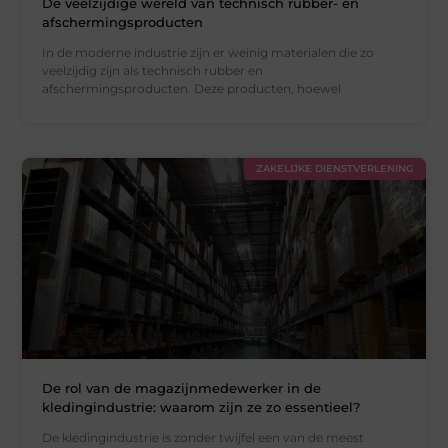
De veelzijdige wereld van technisch rubber- en
afschermingsproducten
In de moderne industrie zijn er weinig materialen die zo
veelzijdig zijn als technisch rubber en
afschermingsproducten. Deze producten, hoewel
ZAKELIJKE DIENSTVERLENING
De rol van de magazijnmedewerker in de
kledingindustrie: waarom zijn ze zo essentieel?
De kledingindustrie is zonder twijfel een van de meest