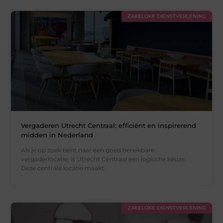
ZAKELIJKE DIENSTVERLENING
Vergaderen Utrecht Centraal: efficiënt en inspirerend
midden in Nederland
Als je op zoek bent naar een goed bereikbare
vergaderlocatie, is Utrecht Centraal een logische keuze.
Deze centrale locatie maakt
ZAKELIJKE DIENSTVERLENING