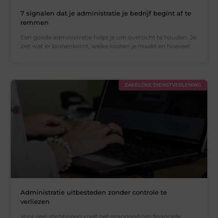
7 signalen dat je administratie je bedrijf begint af te
remmen
Een goede administratie helpt je om overzicht te houden. Je
ziet wat er binnenkomt, welke kosten je maakt en hoeveel
ZAKELIJKE DIENSTVERLENING
Administratie uitbesteden zonder controle te
verliezen
Voor veel stichtingen voelt het spannend om financiële