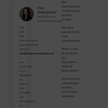
Bio-
horen
sfeerhaarden
en sluit
Eva
onderhouden
je aan
Westerhof
zonder
bij een
Redacteur &
zorgen
groeiende
Contentstrateeg
groep
Wij
Efficiënt
enthousiaste
zijn
tuinonderhoud
schrijvers
het
met
en
enthousiaste
tuinafvalzakken
lezers.
redactieteam
Waar moet
achter
❝
je op letten
Ondernemershuiszo.nl
Samen
bij
—
zorgen
duurzame
een
we
kleding
platform
ervoor
bedrukken?
voor
dat
bloggers
bloggen
Administratie
en
voor
uitbesteden
lezers
iedereen
zonder
die
toegankelijk,
controle te
houden
creatief
verliezen
van
en
afwisseling
plezierig
en
is.
❞