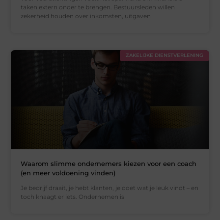
taken extern onder te brengen. Bestuursleden willen
zekerheid houden over inkomsten, uitgaven
ZAKELIJKE DIENSTVERLENING
Waarom slimme ondernemers kiezen voor een coach
(en meer voldoening vinden)
Je bedrijf draait, je hebt klanten, je doet wat je leuk vindt – en
toch knaagt er iets. Ondernemen is