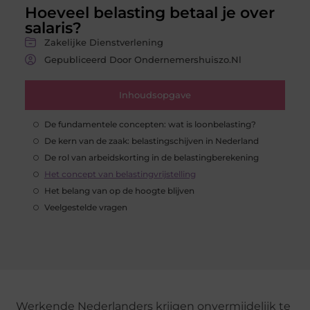
Hoeveel belasting betaal je over
salaris?
Zakelijke Dienstverlening
Gepubliceerd Door Ondernemershuiszo.nl
Inhoudsopgave
De fundamentele concepten: wat is loonbelasting?
De kern van de zaak: belastingschijven in Nederland
De rol van arbeidskorting in de belastingberekening
Het concept van belastingvrijstelling
Het belang van op de hoogte blijven
Veelgestelde vragen
Werkende Nederlanders krijgen onvermijdelijk te