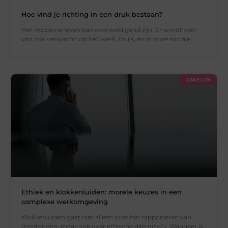
Hoe vind je richting in een druk bestaan?
Het moderne leven kan overweldigend zijn. Er wordt veel
van ons verwacht: op het werk, thuis, en in onze sociale
ZAKELIJK
Ethiek en klokkenluiden: morele keuzes in een
complexe werkomgeving
Klokkenluiden gaat niet alleen over het rapporteren van
misstanden, maar ook over ethische dilemma’s. Wanneer is