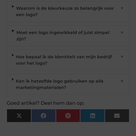
Waarom is de kleurkeuze zo belangrijk voor
▼
een logo?
Moet een logo ingewikkeld of juist simpel
▼
zijn?
Hoe bepaal ik de identiteit van mijn bedrijf
▼
voor het logo?
Kan ik hetzelfde logo gebruiken op alle
▼
marketingmaterialen?
Goed artikel? Deel hem dan op:
X
Facebook
Pinterest
LinkedIn
Email
(Twitter)