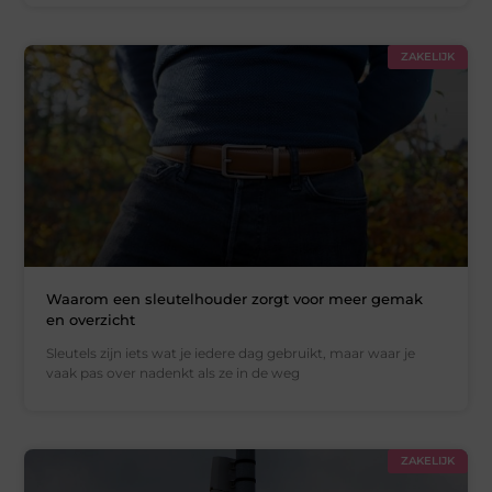
ZAKELIJK
Waarom een sleutelhouder zorgt voor meer gemak
en overzicht
Sleutels zijn iets wat je iedere dag gebruikt, maar waar je
vaak pas over nadenkt als ze in de weg
ZAKELIJK