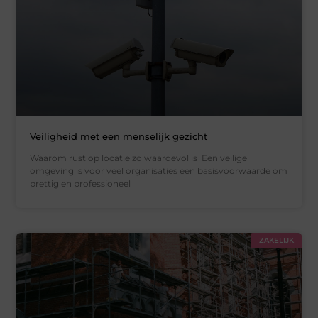
Veiligheid met een menselijk gezicht
Waarom rust op locatie zo waardevol is Een veilige
omgeving is voor veel organisaties een basisvoorwaarde om
prettig en professioneel
ZAKELIJK