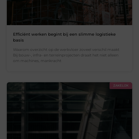
Efficiënt werken begint bij een slimme logistieke
basis
Waarom overzicht op de werkvloer zoveel verschil maakt
Bij bouw-, infra- en terreinprojecten draait het niet alleen
om machines, mankracht
ZAKELIJK