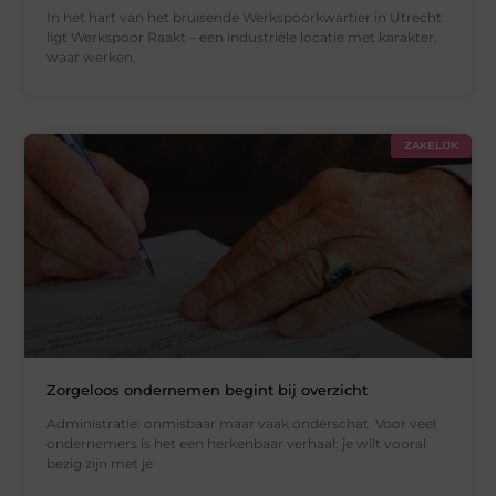
In het hart van het bruisende Werkspoorkwartier in Utrecht
ligt Werkspoor Raakt – een industriële locatie met karakter,
waar werken,
ZAKELIJK
Zorgeloos ondernemen begint bij overzicht
Administratie: onmisbaar maar vaak onderschat Voor veel
ondernemers is het een herkenbaar verhaal: je wilt vooral
bezig zijn met je