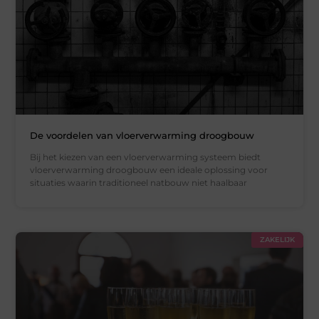
De voordelen van vloerverwarming droogbouw
Bij het kiezen van een vloerverwarming systeem biedt
vloerverwarming droogbouw een ideale oplossing voor
situaties waarin traditioneel natbouw niet haalbaar
ZAKELIJK