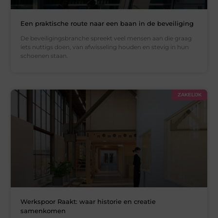
Een praktische route naar een baan in de beveiliging
De beveiligingsbranche spreekt veel mensen aan die graag
iets nuttigs doen, van afwisseling houden en stevig in hun
schoenen staan.
ZAKELIJK
Werkspoor Raakt: waar historie en creatie
samenkomen