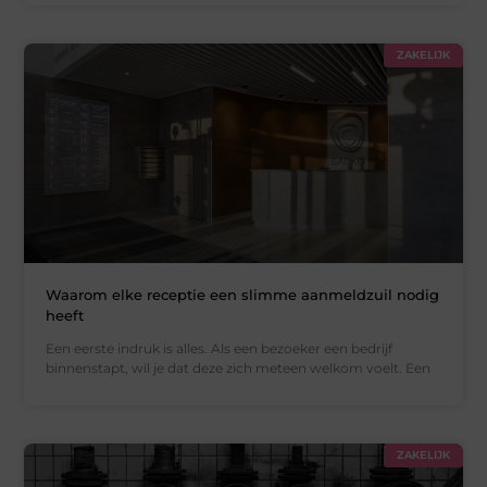
ZAKELIJK
Waarom elke receptie een slimme aanmeldzuil nodig
heeft
Een eerste indruk is alles. Als een bezoeker een bedrijf
binnenstapt, wil je dat deze zich meteen welkom voelt. Een
ZAKELIJK