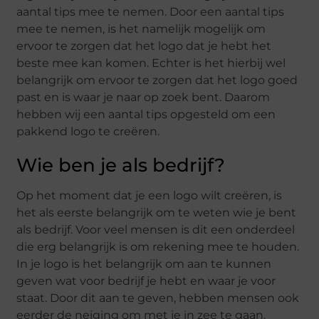
aantal tips mee te nemen. Door een aantal tips
mee te nemen, is het namelijk mogelijk om
ervoor te zorgen dat het logo dat je hebt het
beste mee kan komen. Echter is het hierbij wel
belangrijk om ervoor te zorgen dat het logo goed
past en is waar je naar op zoek bent. Daarom
hebben wij een aantal tips opgesteld om een
pakkend logo te creëren.
Wie ben je als bedrijf?
Op het moment dat je een logo wilt creëren, is
het als eerste belangrijk om te weten wie je bent
als bedrijf. Voor veel mensen is dit een onderdeel
die erg belangrijk is om rekening mee te houden.
In je logo is het belangrijk om aan te kunnen
geven wat voor bedrijf je hebt en waar je voor
staat. Door dit aan te geven, hebben mensen ook
eerder de neiging om met je in zee te gaan.