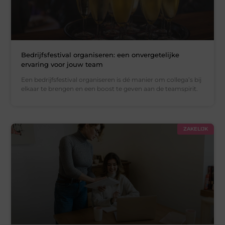
Bedrijfsfestival organiseren: een onvergetelijke
ervaring voor jouw team
Een bedrijfsfestival organiseren is dé manier om collega’s bij
elkaar te brengen en een boost te geven aan de teamspirit.
ZAKELIJK