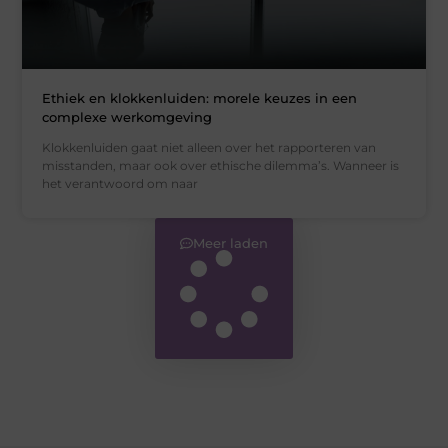
Ethiek en klokkenluiden: morele keuzes in een
complexe werkomgeving
Klokkenluiden gaat niet alleen over het rapporteren van
misstanden, maar ook over ethische dilemma’s. Wanneer is
het verantwoord om naar
Meer laden