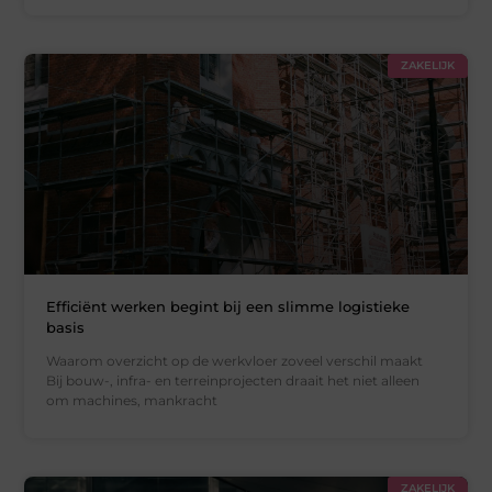
ZAKELIJK
Efficiënt werken begint bij een slimme logistieke
basis
Waarom overzicht op de werkvloer zoveel verschil maakt
Bij bouw-, infra- en terreinprojecten draait het niet alleen
om machines, mankracht
ZAKELIJK