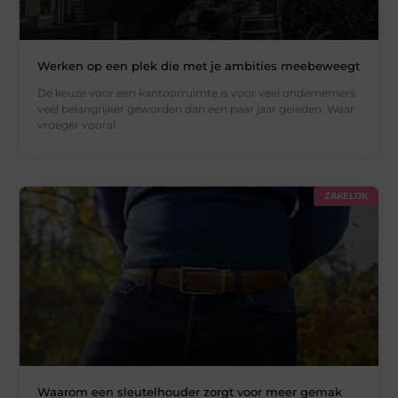
Werken op een plek die met je ambities meebeweegt
De keuze voor een kantoorruimte is voor veel ondernemers
veel belangrijker geworden dan een paar jaar geleden. Waar
vroeger vooral
ZAKELIJK
Waarom een sleutelhouder zorgt voor meer gemak