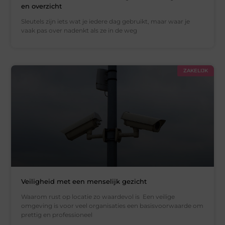
en overzicht
Sleutels zijn iets wat je iedere dag gebruikt, maar waar je
vaak pas over nadenkt als ze in de weg
ZAKELIJK
Veiligheid met een menselijk gezicht
Waarom rust op locatie zo waardevol is Een veilige
omgeving is voor veel organisaties een basisvoorwaarde om
prettig en professioneel