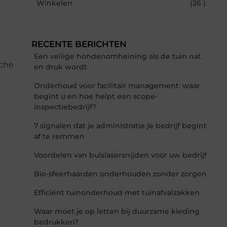
Winkelen
(26 )
RECENTE BERICHTEN
Een veilige hondenomheining als de tuin nat
sche
en druk wordt
Onderhoud voor facilitair management: waar
begint u en hoe helpt een scope-
inspectiebedrijf?
7 signalen dat je administratie je bedrijf begint
af te remmen
Voordelen van buislasersnijden voor uw bedrijf
Bio-sfeerhaarden onderhouden zonder zorgen
t
Efficiënt tuinonderhoud met tuinafvalzakken
Waar moet je op letten bij duurzame kleding
bedrukken?