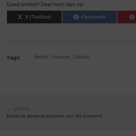
Goed artikel? Deel hem dan op:
X (Twitter)
Facebook
Bedrijf
,
Subsidie
,
Zakelijk
Tags:
← VORIG
Enkel de beste producten van dit moment