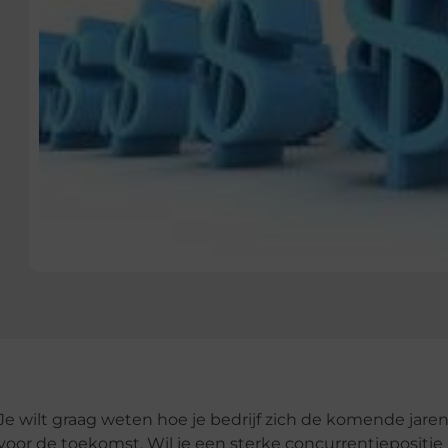
e wilt graag weten hoe je bedrijf zich de komende jare
oor de toekomst. Wil je een sterke concurrentiepositie