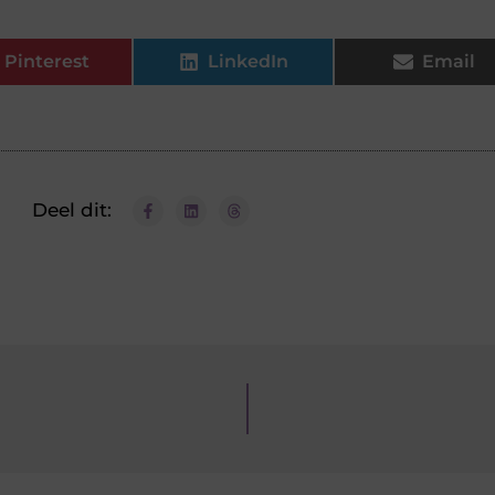
Pinterest
LinkedIn
Email
Deel dit: