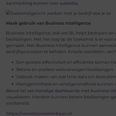
aanmerking komen voor subsidie
.
Maak gebruik van Business Intelligence
Business Intelligence, ook wel BI, helpt bedrijven en
beslissingen. Met het oog op de toekomst is er voor 
gemaakt. Met Business Intelligence kunnen aanwez
bedrijfsprocessen te behalen. Enkele voordelen van h
Een grotere effectiviteit en efficiëntie binnen he
Betere en snellere weloverwogen beslissingen
Gebruik maken van real time data om besluite
Klantgerichtheid en winstgevendheid kunnen 
Benut tal van handige dashboards met business int
visualiseren. Hierdoor kunnen betere beslissingen g
voorbereid.
https://vanelstenoosterbaan.nl