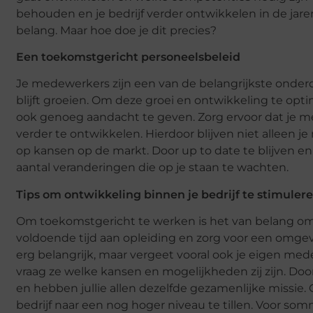
behouden en je bedrijf verder ontwikkelen in de jar
belang. Maar hoe doe je dit precies?
Een toekomstgericht personeelsbeleid
Je medewerkers zijn een van de belangrijkste onderdel
blijft groeien. Om deze groei en ontwikkeling te opt
ook genoeg aandacht te geven. Zorg ervoor dat je m
verder te ontwikkelen. Hierdoor blijven niet alleen 
op kansen op de markt. Door up to date te blijven e
aantal veranderingen die op je staan te wachten.
Tips om ontwikkeling binnen je bedrijf te stimuler
Om toekomstgericht te werken is het van belang om
voldoende tijd aan opleiding en zorg voor een omgevin
erg belangrijk, maar vergeet vooral ook je eigen me
vraag ze welke kansen en mogelijkheden zij zijn. D
en hebben jullie allen dezelfde gezamenlijke missie
bedrijf naar een nog hoger niveau te tillen. Voor so