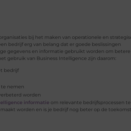
 organisaties bij het maken van operationele en strategi
een bedrijf erg van belang dat er goede beslissingen
ige gegevens en informatie gebruikt worden om betere
et gebruik van Business Intelligence zijn daarom:
t bedrijf
n te nemen
verbeterd worden
elligence informatie
om relevante bedrijfsprocessen te
emaakt worden en is je bedrijf nog beter op de toekoms