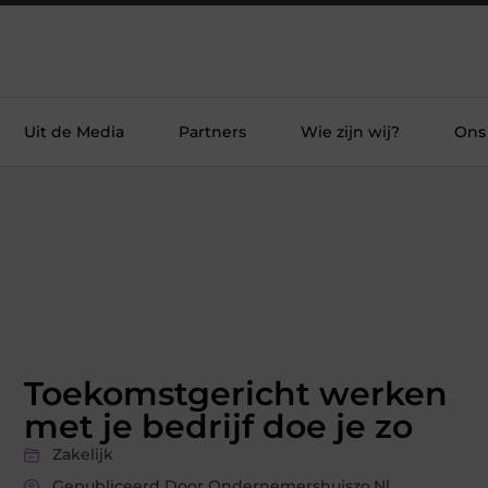
Uit de Media
Partners
Wie zijn wij?
Ons
Toekomstgericht werken
met je bedrijf doe je zo
Zakelijk
Gepubliceerd Door Ondernemershuiszo.nl