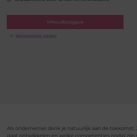
Inhoudsopgave
Veelgestelde vragen
Als ondernemer denk je natuurlijk aan de toekomst. J
gaat ontwikkelen en welke competenties nodig zijn v