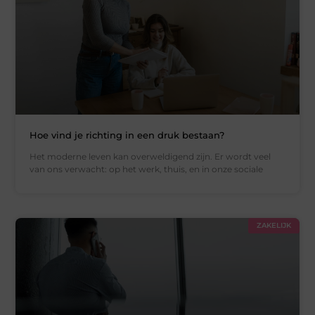
Hoe vind je richting in een druk bestaan?
Het moderne leven kan overweldigend zijn. Er wordt veel
van ons verwacht: op het werk, thuis, en in onze sociale
ZAKELIJK