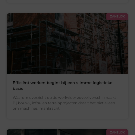
ZAKELIJK
Efficiënt werken begint bij een slimme logistieke
basis
Waarom overzicht op de werkvloer zoveel verschil maakt
Bij bouw-, infra- en terreinprojecten draait het niet alleen
om machines, mankracht
ZAKELIJK