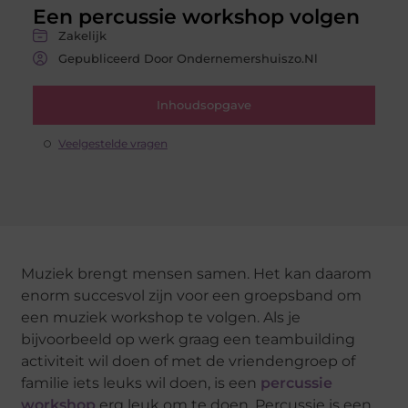
Een percussie workshop volgen
Zakelijk
Gepubliceerd Door Ondernemershuiszo.nl
Inhoudsopgave
Veelgestelde vragen
Muziek brengt mensen samen. Het kan daarom
enorm succesvol zijn voor een groepsband om
een muziek workshop te volgen. Als je
bijvoorbeeld op werk graag een teambuilding
activiteit wil doen of met de vriendengroep of
familie iets leuks wil doen, is een
percussie
workshop
erg leuk om te doen. Percussie is een