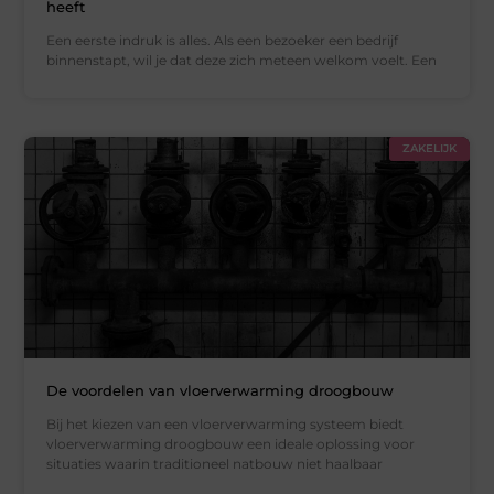
heeft
Een eerste indruk is alles. Als een bezoeker een bedrijf
binnenstapt, wil je dat deze zich meteen welkom voelt. Een
ZAKELIJK
De voordelen van vloerverwarming droogbouw
Bij het kiezen van een vloerverwarming systeem biedt
vloerverwarming droogbouw een ideale oplossing voor
situaties waarin traditioneel natbouw niet haalbaar