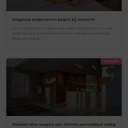
Zorgeloos ondernemen begint bij overzicht
Administratie: onmisbaar maar vaak onderschat Voor veel
ondernemers is het een herkenbaar verhaal: je wilt vooral
bezig zijn met je
ZAKELIJK
Waarom elke receptie een slimme aanmeldzuil nodig