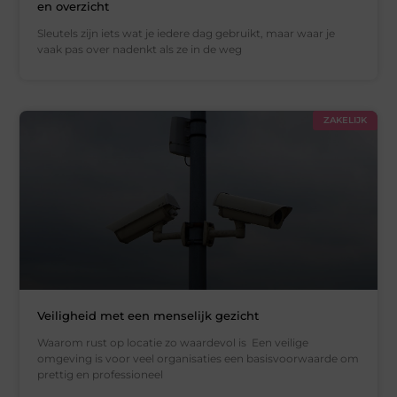
en overzicht
Sleutels zijn iets wat je iedere dag gebruikt, maar waar je
vaak pas over nadenkt als ze in de weg
ZAKELIJK
Veiligheid met een menselijk gezicht
Waarom rust op locatie zo waardevol is Een veilige
omgeving is voor veel organisaties een basisvoorwaarde om
prettig en professioneel