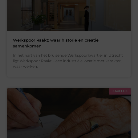
Werkspoor Raakt: waar historie en creatie
samenkomen
In het hart van het bruisende Werkspoorkwartier in Utrecht
ligt Werkspoor Raakt – een industriële locatie met karakter,
waar werken,
ZAKELIJK