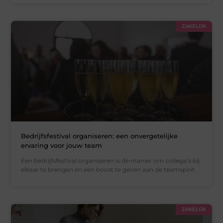
ZAKELIJK
Bedrijfsfestival organiseren: een onvergetelijke
ervaring voor jouw team
Een bedrijfsfestival organiseren is dé manier om collega’s bij
elkaar te brengen en een boost te geven aan de teamspirit.
ZAKELIJK