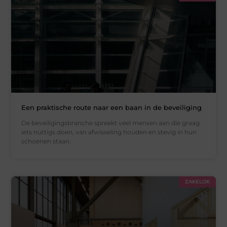
Een praktische route naar een baan in de beveiliging
De beveiligingsbranche spreekt veel mensen aan die graag
iets nuttigs doen, van afwisseling houden en stevig in hun
schoenen staan.
ZAKELIJK