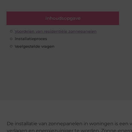
Inhoudsopgave
Voordelen van residentiële zonnepanelen
Installatieproces
Veelgestelde vragen
De installatie van zonnepanelen in woningen is een 
verlagen en energiezuiniger te worden. Zonne-energ