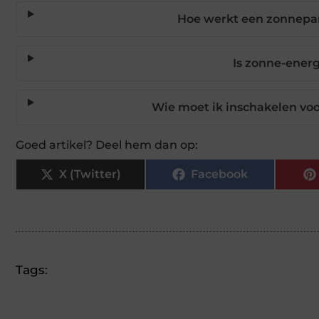
Hoe werkt een zonnepa
Is zonne-energ
Wie moet ik inschakelen voo
Goed artikel? Deel hem dan op:
X (Twitter)
Facebook
Tags: