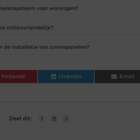
nelensysteem voor woningen?
ie milieuvriendelijk?
r de installatie van zonnepanelen?
Pinterest
LinkedIn
Email
Deel dit: