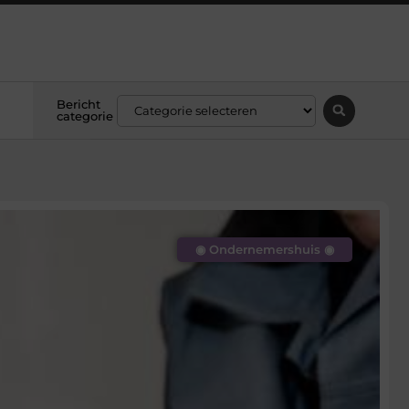
Bericht
categorie
◉ Ondernemershuis ◉