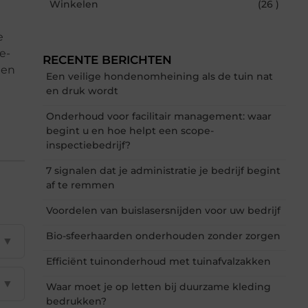
Winkelen
(26 )
e
e-
RECENTE BERICHTEN
een
Een veilige hondenomheining als de tuin nat
en druk wordt
Onderhoud voor facilitair management: waar
begint u en hoe helpt een scope-
inspectiebedrijf?
7 signalen dat je administratie je bedrijf begint
af te remmen
Voordelen van buislasersnijden voor uw bedrijf
Bio-sfeerhaarden onderhouden zonder zorgen
▼
Efficiënt tuinonderhoud met tuinafvalzakken
▼
Waar moet je op letten bij duurzame kleding
bedrukken?