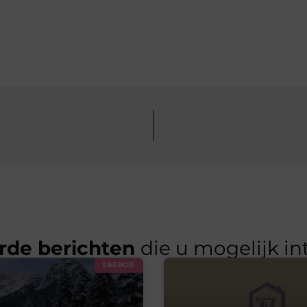
rde berichten
die u mogelijk in
ENERGIE