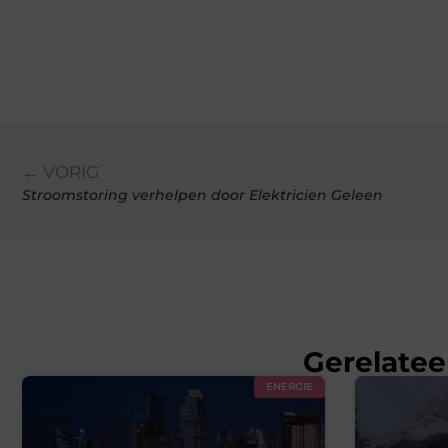
← VORIG
Stroomstoring verhelpen door Elektricien Geleen
Gerelatee
ENERGIE