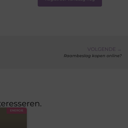
VOLGENDE →
Raambeslag kopen online?
teresseren.
ENERGIE