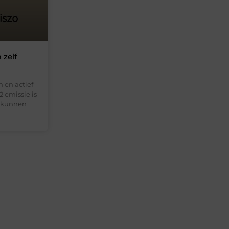
zelf
 en actief
 emissie is
n kunnen