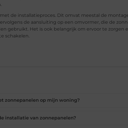
.
n met de installatieproces. Dit omvat meestal de montag
ervolgens de aansluiting op een omvormer, die de zonn
den gebruikt. Het is ook belangrijk om ervoor te zorgen 
te schakelen.
et zonnepanelen op mijn woning?
 de installatie van zonnepanelen?