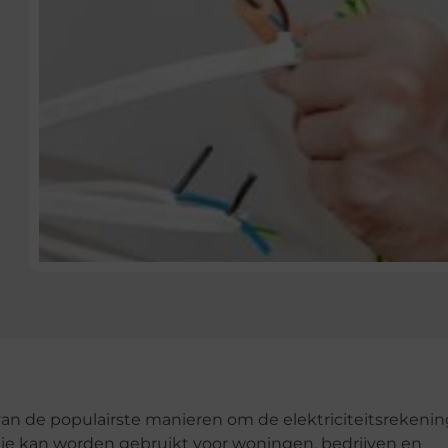
van de populairste manieren om de elektriciteitsrekenin
ie kan worden gebruikt voor woningen, bedrijven en