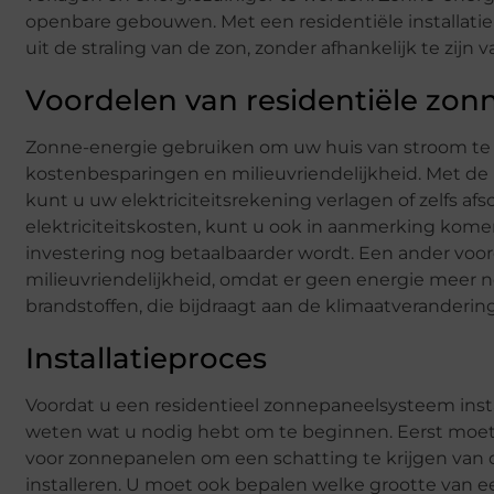
openbare gebouwen. Met een residentiële installati
uit de straling van de zon, zonder afhankelijk te zijn
Voordelen van residentiële zo
Zonne-energie gebruiken om uw huis van stroom te v
kostenbesparingen en milieuvriendelijkheid. Met de
kunt u uw elektriciteitsrekening verlagen of zelfs af
elektriciteitskosten, kunt u ook in aanmerking kom
investering nog betaalbaarder wordt. Een ander voord
milieuvriendelijkheid, omdat er geen energie meer no
brandstoffen, die bijdraagt aan de klimaatverandering
Installatieproces
Voordat u een residentieel zonnepaneelsysteem instal
weten wat u nodig hebt om te beginnen. Eerst moet 
voor zonnepanelen om een schatting te krijgen van d
installeren. U moet ook bepalen welke grootte van 