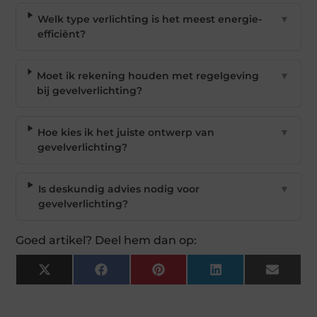
Welk type verlichting is het meest energie-
▼
efficiënt?
Moet ik rekening houden met regelgeving
▼
bij gevelverlichting?
Hoe kies ik het juiste ontwerp van
▼
gevelverlichting?
Is deskundig advies nodig voor
▼
gevelverlichting?
Goed artikel? Deel hem dan op:
X
Facebook
Pinterest
LinkedIn
Email
(Twitter)