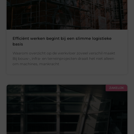
Efficiënt werken begint bij een slimme logistieke
basis
Waarom overzicht op de werkvloer zoveel verschil maakt
Bij bouw-, infra- en terreinprojecten draait het niet alleen
om machines, mankracht
ZAKELIJK