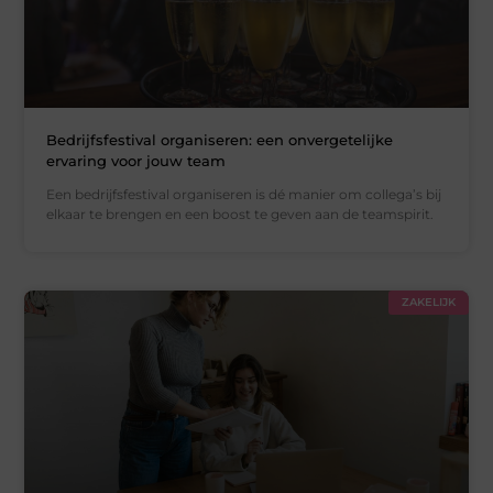
Bedrijfsfestival organiseren: een onvergetelijke
ervaring voor jouw team
Een bedrijfsfestival organiseren is dé manier om collega’s bij
elkaar te brengen en een boost te geven aan de teamspirit.
ZAKELIJK