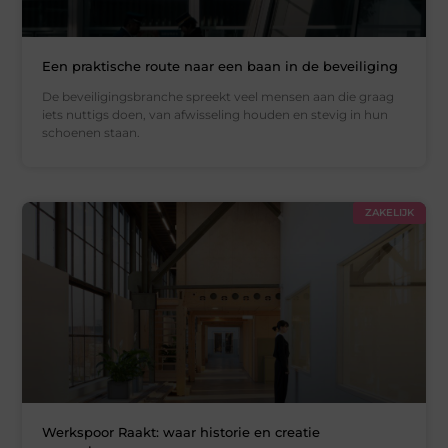
Een praktische route naar een baan in de beveiliging
De beveiligingsbranche spreekt veel mensen aan die graag
iets nuttigs doen, van afwisseling houden en stevig in hun
schoenen staan.
ZAKELIJK
Werkspoor Raakt: waar historie en creatie