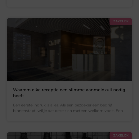
ZAKELIJK
Waarom elke receptie een slimme aanmeldzuil nodig
heeft
Een eerste indruk is alles. Als een bezoeker een bedrijf
binnenstapt, wil je dat deze zich meteen welkom voelt. Een
ZAKELIJK