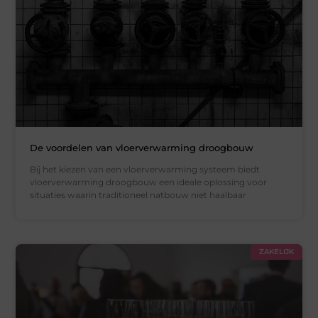
De voordelen van vloerverwarming droogbouw
Bij het kiezen van een vloerverwarming systeem biedt
vloerverwarming droogbouw een ideale oplossing voor
situaties waarin traditioneel natbouw niet haalbaar
ZAKELIJK