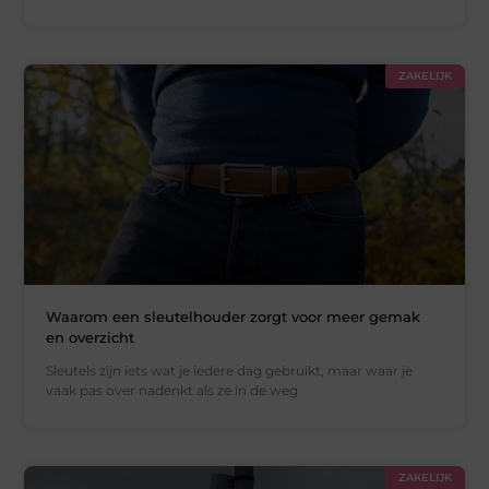
ZAKELIJK
Waarom een sleutelhouder zorgt voor meer gemak
en overzicht
Sleutels zijn iets wat je iedere dag gebruikt, maar waar je
vaak pas over nadenkt als ze in de weg
ZAKELIJK