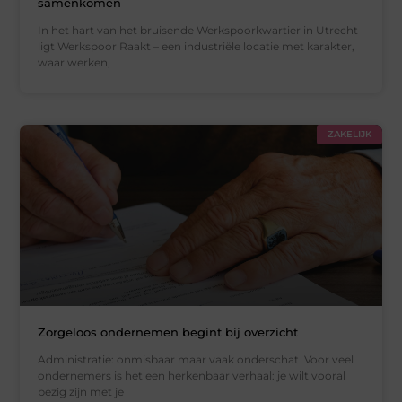
samenkomen
In het hart van het bruisende Werkspoorkwartier in Utrecht
ligt Werkspoor Raakt – een industriële locatie met karakter,
waar werken,
ZAKELIJK
Zorgeloos ondernemen begint bij overzicht
Administratie: onmisbaar maar vaak onderschat Voor veel
ondernemers is het een herkenbaar verhaal: je wilt vooral
bezig zijn met je