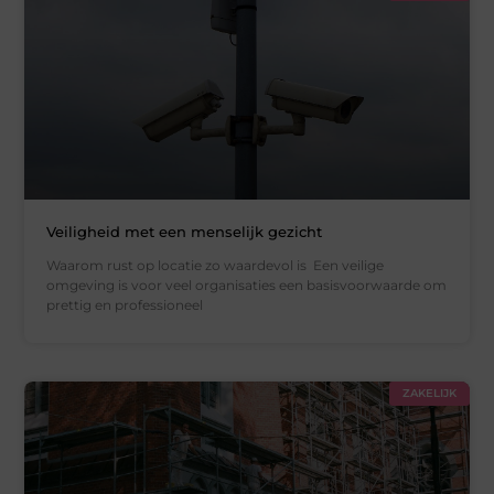
Veiligheid met een menselijk gezicht
Waarom rust op locatie zo waardevol is Een veilige
omgeving is voor veel organisaties een basisvoorwaarde om
prettig en professioneel
ZAKELIJK