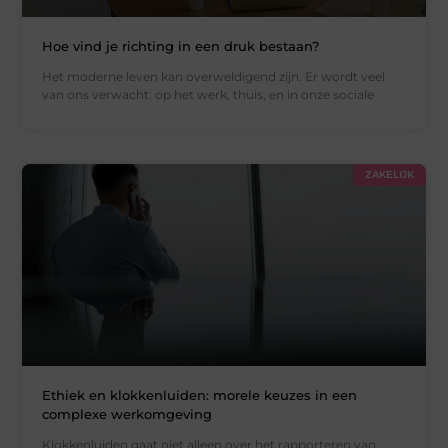
Hoe vind je richting in een druk bestaan?
Het moderne leven kan overweldigend zijn. Er wordt veel
van ons verwacht: op het werk, thuis, en in onze sociale
ZAKELIJK
Ethiek en klokkenluiden: morele keuzes in een
complexe werkomgeving
Klokkenluiden gaat niet alleen over het rapporteren van