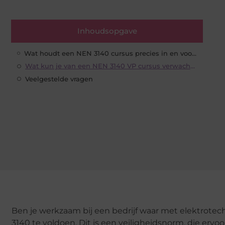
Inhoudsopgave
Wat houdt een NEN 3140 cursus precies in en voor wie is dit geschikt?
Wat kun je van een NEN 3140 VP cursus verwachten?
Veelgestelde vragen
Ben je werkzaam bij een bedrijf waar met elektrotech
3140 te voldoen. Dit is een veiligheidsnorm, die ervoo