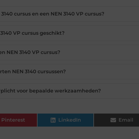
N 3140 cursus en een NEN 3140 VP cursus?
 3140 VP cursus geschikt?
en NEN 3140 VP cursus?
orten NEN 3140 cursussen?
verplicht voor bepaalde werkzaamheden?
Pinterest
LinkedIn
Email