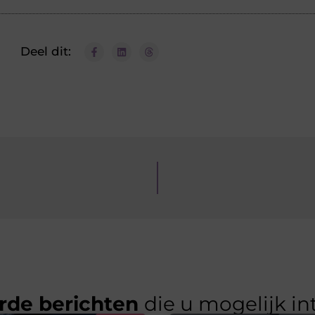
Deel dit:
rde berichten
die u mogelijk in