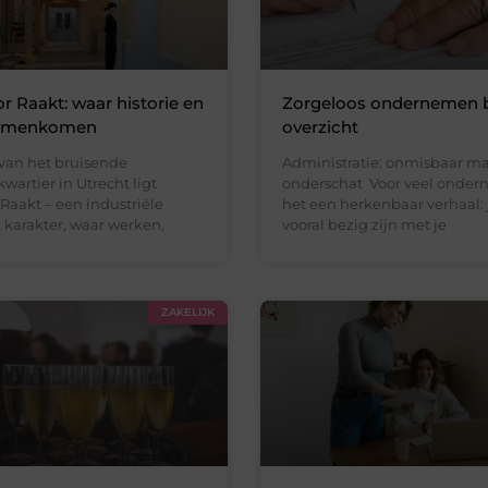
 Raakt: waar historie en
Zorgeloos ondernemen b
samenkomen
overzicht
 van het bruisende
Administratie: onmisbaar ma
artier in Utrecht ligt
onderschat Voor veel ondern
Raakt – een industriële
het een herkenbaar verhaal: j
 karakter, waar werken,
vooral bezig zijn met je
ZAKELIJK