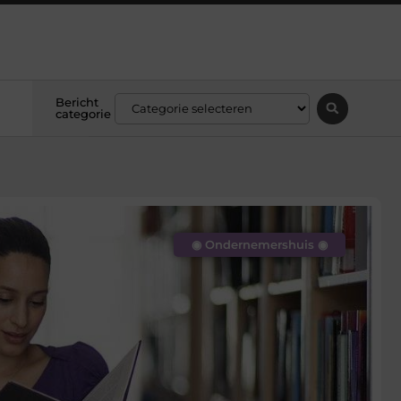
Bericht
categorie
◉ Ondernemershuis ◉