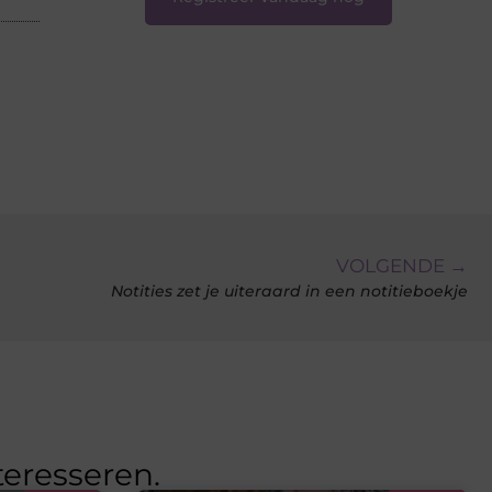
VOLGENDE →
Notities zet je uiteraard in een notitieboekje
teresseren.