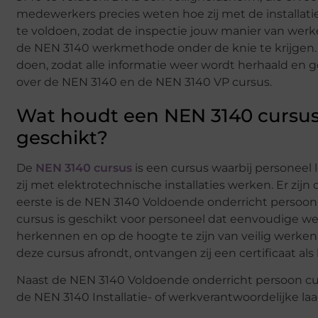
medewerkers precies weten hoe zij met de installat
te voldoen, zodat de inspectie jouw manier van we
de NEN 3140 werkmethode onder de knie te krijgen. Ee
doen, zodat alle informatie weer wordt herhaald en
over de NEN 3140 en de NEN 3140 VP cursus.
Wat houdt een NEN 3140 cursus p
geschikt?
De
NEN 3140 cursus
is een cursus waarbij personeel
zij met elektrotechnische installaties werken. Er zij
eerste is de NEN 3140 Voldoende onderricht persoon,
cursus is geschikt voor personeel dat eenvoudige w
herkennen en op de hoogte te zijn van veilig werken
deze cursus afrondt, ontvangen zij een certificaat al
Naast de NEN 3140 Voldoende onderricht persoon cu
de NEN 3140 Installatie- of werkverantwoordelijke l