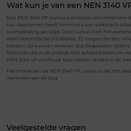
Wat kun je van een NEN 3140 V
Een
NEN 3140 VP cursus
is bedoeld voor personeel d
kan deelnemen heeft tenminste een elektrisch schak
vooropleiding gevolgd. Deze cursus leert het persone
elektrotechnische installaties. Zij mogen derden veilig 
hebben. Ze kunnen anderen dus begeleiden tijdens 
Personen die in de praktijk met schakelkasten en m
NEN 3140 VP certificaat beschikken. Anders is dit we
Het mooie aan de NEN 3140 VP cursus is dat het perso
werkvloer aan de slag.
Veelgestelde vragen