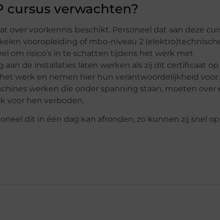
P cursus verwachten?
at over voorkennis beschikt. Personeel dat aan deze cu
elen vooropleiding of mbo-niveau 2 (elektro)technisch
el om risico’s in te schatten tijdens het werk met
aan de installaties laten werken als zij dit certificaat op
het werk en nemen hier hun verantwoordelijkheid voor.
achines werken die onder spanning staan, moeten over
rk voor hen verboden.
neel dit in één dag kan afronden, zo kunnen zij snel op