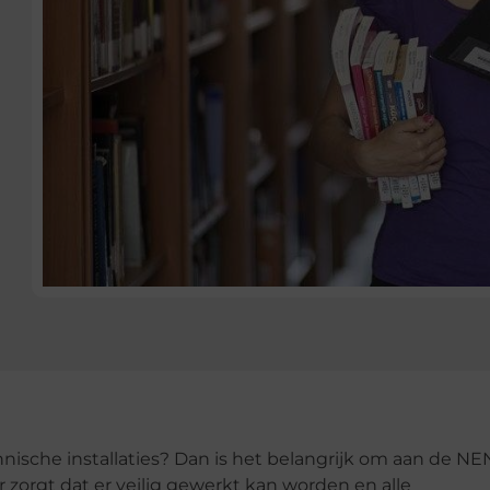
nische installaties? Dan is het belangrijk om aan de NE
r zorgt dat er veilig gewerkt kan worden en alle