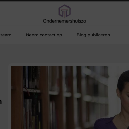
 team
Neem contact op
Blog publiceren
n