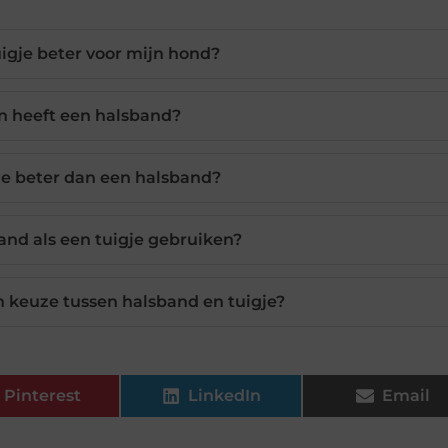
uigje beter voor mijn hond?
n heeft een halsband?
je beter dan een halsband?
and als een tuigje gebruiken?
 keuze tussen halsband en tuigje?
Pinterest
LinkedIn
Email