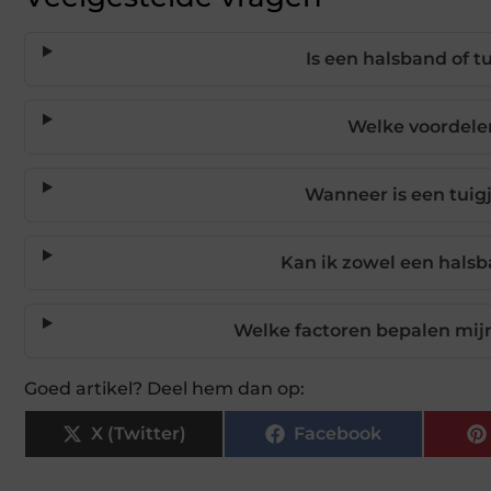
Is een halsband of t
Welke voordele
Wanneer is een tuig
Kan ik zowel een halsb
Welke factoren bepalen mijn
Goed artikel? Deel hem dan op:
X (Twitter)
Facebook