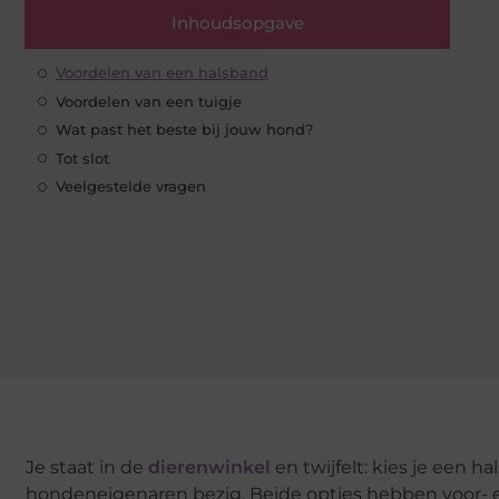
Inhoudsopgave
Voordelen van een halsband
Voordelen van een tuigje
Wat past het beste bij jouw hond?
Tot slot
Veelgestelde vragen
Je staat in de
dierenwinkel
en twijfelt: kies je een 
hondeneigenaren bezig. Beide opties hebben voor- e