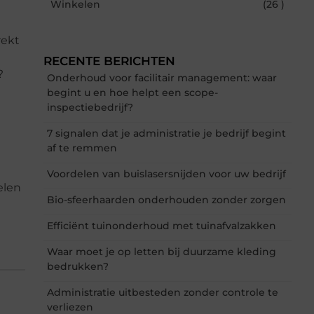
Winkelen
(26 )
rekt
RECENTE BERICHTEN
?
Onderhoud voor facilitair management: waar
begint u en hoe helpt een scope-
inspectiebedrijf?
7 signalen dat je administratie je bedrijf begint
af te remmen
Voordelen van buislasersnijden voor uw bedrijf
elen
Bio-sfeerhaarden onderhouden zonder zorgen
Efficiënt tuinonderhoud met tuinafvalzakken
Waar moet je op letten bij duurzame kleding
bedrukken?
Administratie uitbesteden zonder controle te
verliezen