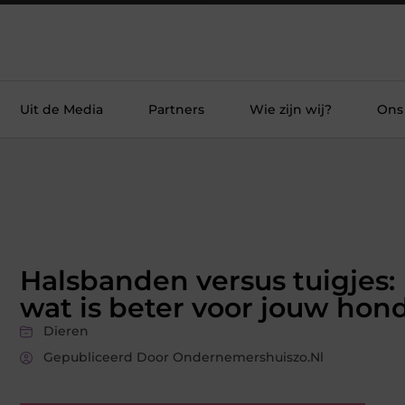
Uit de Media
Partners
Wie zijn wij?
Ons
Halsbanden versus tuigjes:
wat is beter voor jouw hon
Dieren
Gepubliceerd Door Ondernemershuiszo.nl