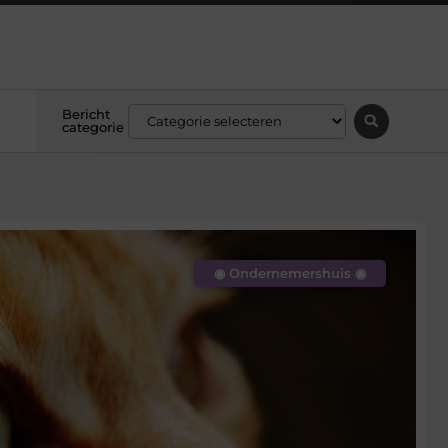
Bericht
categorie
◉ Ondernemershuis ◉