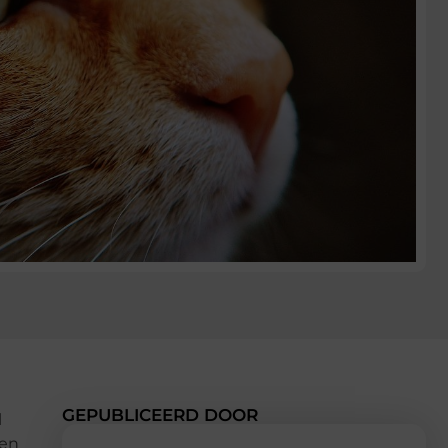
GEPUBLICEERD DOOR
l
een