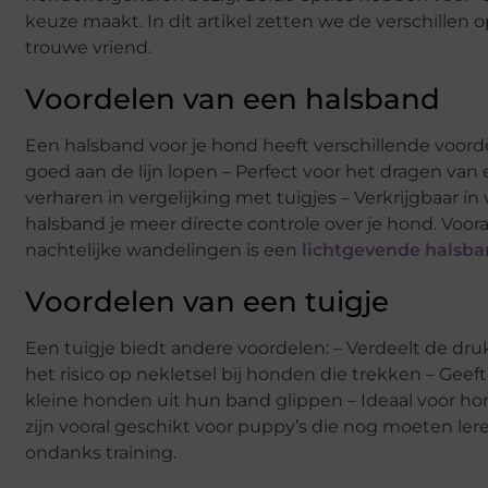
keuze maakt. In dit artikel zetten we de verschillen o
trouwe vriend.
Voordelen van een halsband
Een halsband voor je hond heeft verschillende voorde
goed aan de lijn lopen – Perfect voor het dragen v
verharen in vergelijking met tuigjes – Verkrijgbaar in
halsband je meer directe controle over je hond. Voor
nachtelijke wandelingen is een
lichtgevende halsba
Voordelen van een tuigje
Een tuigje biedt andere voordelen: – Verdeelt de dru
het risico op nekletsel bij honden die trekken – Geef
kleine honden uit hun band glippen – Ideaal voor
zijn vooral geschikt voor puppy’s die nog moeten lere
ondanks training.