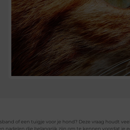
halsband of een tuigje voor je hond? Deze vraag houdt vee
n nadelen die belangrijk zijn om te kennen voordat je 