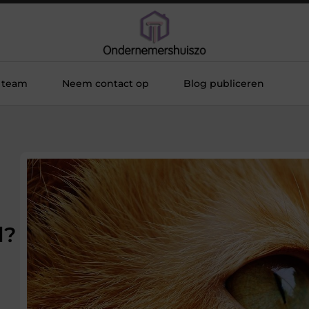
 team
Neem contact op
Blog publiceren
d?