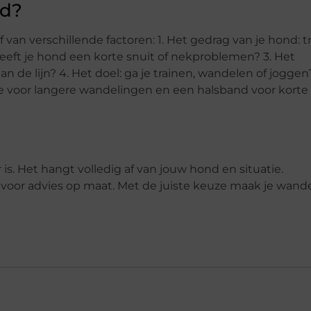
nd?
van verschillende factoren: 1. Het gedrag van je hond: t
 heeft je hond een korte snuit of nekproblemen? 3. Het
n de lijn? 4. Het doel: ga je trainen, wandelen of joggen
e voor langere wandelingen en een halsband voor korte
is. Het hangt volledig af van jouw hond en situatie.
s voor advies op maat. Met de juiste keuze maak je wand