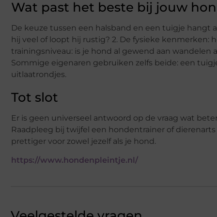
Wat past het beste bij jouw ho
De keuze tussen een halsband en een tuigje hangt af 
hij veel of loopt hij rustig? 2. De fysieke kenmerken:
trainingsniveau: is je hond al gewend aan wandelen aa
Sommige eigenaren gebruiken zelfs beide: een tuigj
uitlaatrondjes.
Tot slot
Er is geen universeel antwoord op de vraag wat beter 
Raadpleeg bij twijfel een hondentrainer of dierenart
prettiger voor zowel jezelf als je hond.
https://www.hondenpleintje.nl/
Veelgestelde vragen