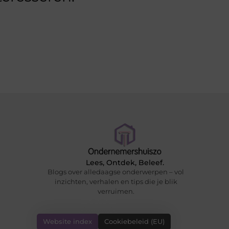
Lees, Ontdek, Beleef.
Blogs over alledaagse onderwerpen – vol
inzichten, verhalen en tips die je blik
verruimen.
Website index
Cookiebeleid (EU)