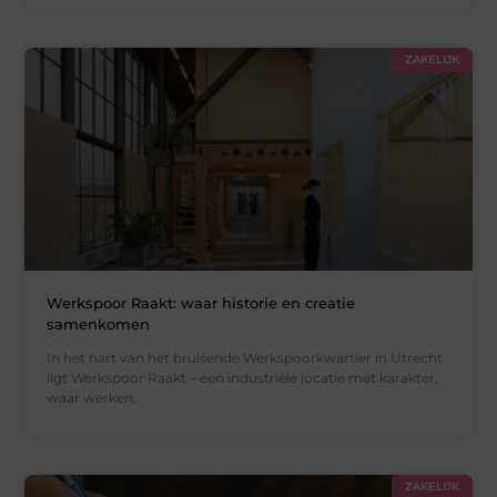
ZAKELIJK
Werkspoor Raakt: waar historie en creatie
samenkomen
In het hart van het bruisende Werkspoorkwartier in Utrecht
ligt Werkspoor Raakt – een industriële locatie met karakter,
waar werken,
ZAKELIJK