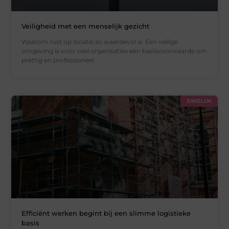
Veiligheid met een menselijk gezicht
Waarom rust op locatie zo waardevol is Een veilige
omgeving is voor veel organisaties een basisvoorwaarde om
prettig en professioneel
ZAKELIJK
Efficiënt werken begint bij een slimme logistieke
basis