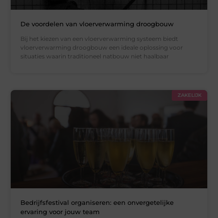
De voordelen van vloerverwarming droogbouw
Bij het kiezen van een vloerverwarming systeem biedt
vloerverwarming droogbouw een ideale oplossing voor
situaties waarin traditioneel natbouw niet haalbaar
ZAKELIJK
Bedrijfsfestival organiseren: een onvergetelijke
ervaring voor jouw team