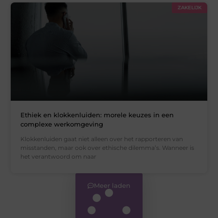
ZAKELIJK
Ethiek en klokkenluiden: morele keuzes in een
complexe werkomgeving
Klokkenluiden gaat niet alleen over het rapporteren van
misstanden, maar ook over ethische dilemma’s. Wanneer is
het verantwoord om naar
Meer laden