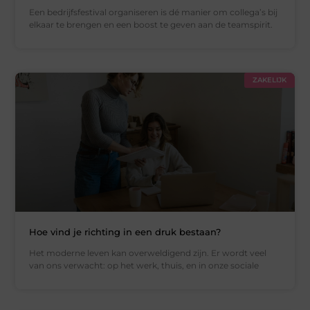
Een bedrijfsfestival organiseren is dé manier om collega’s bij
elkaar te brengen en een boost te geven aan de teamspirit.
ZAKELIJK
Hoe vind je richting in een druk bestaan?
Het moderne leven kan overweldigend zijn. Er wordt veel
van ons verwacht: op het werk, thuis, en in onze sociale