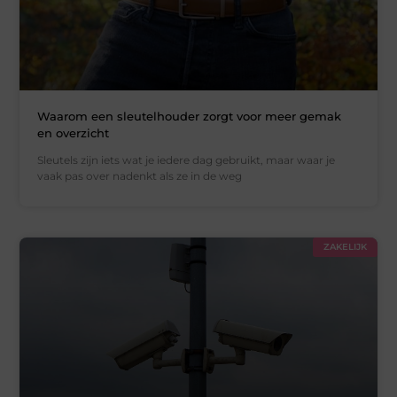
Waarom een sleutelhouder zorgt voor meer gemak
en overzicht
Sleutels zijn iets wat je iedere dag gebruikt, maar waar je
vaak pas over nadenkt als ze in de weg
ZAKELIJK