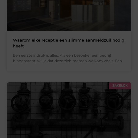
Waarom elke receptie een slimme aanmeldzuil nodig
heeft
Een eerste indruk is alles. Als een bezoeker een bedrijf
binnenstapt, wil je dat deze zich meteen welkom voelt. Een
ZAKELIJK