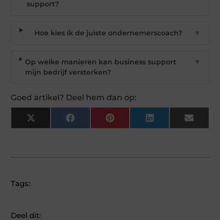
support?
Hoe kies ik de juiste ondernemerscoach?
▼
Op welke manieren kan business support
▼
mijn bedrijf versterken?
Goed artikel? Deel hem dan op:
X
Facebook
Pinterest
LinkedIn
Email
(Twitter)
Tags:
Deel dit: