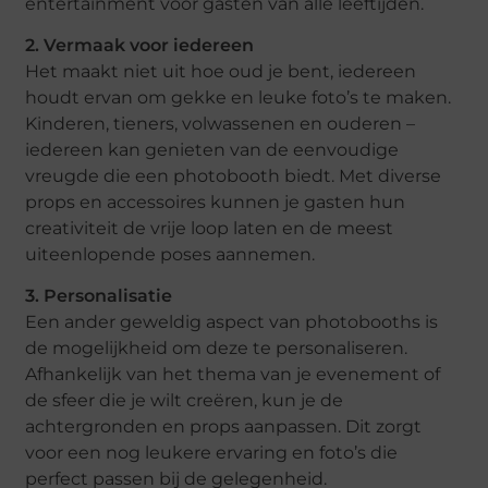
entertainment voor gasten van alle leeftijden.
2. Vermaak voor iedereen
Het maakt niet uit hoe oud je bent, iedereen
houdt ervan om gekke en leuke foto’s te maken.
Kinderen, tieners, volwassenen en ouderen –
iedereen kan genieten van de eenvoudige
vreugde die een photobooth biedt. Met diverse
props en accessoires kunnen je gasten hun
creativiteit de vrije loop laten en de meest
uiteenlopende poses aannemen.
3. Personalisatie
Een ander geweldig aspect van photobooths is
de mogelijkheid om deze te personaliseren.
Afhankelijk van het thema van je evenement of
de sfeer die je wilt creëren, kun je de
achtergronden en props aanpassen. Dit zorgt
voor een nog leukere ervaring en foto’s die
perfect passen bij de gelegenheid.