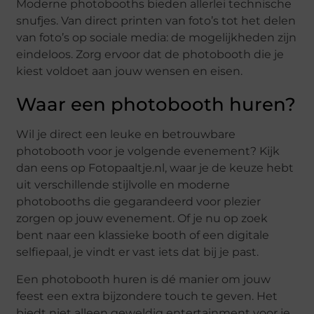
Moderne photobooths bieden allerlei technische
snufjes. Van direct printen van foto’s tot het delen
van foto’s op sociale media: de mogelijkheden zijn
eindeloos. Zorg ervoor dat de photobooth die je
kiest voldoet aan jouw wensen en eisen.
Waar een photobooth huren?
Wil je direct een leuke en betrouwbare
photobooth voor je volgende evenement? Kijk
dan eens op Fotopaaltje.nl, waar je de keuze hebt
uit verschillende stijlvolle en moderne
photobooths die gegarandeerd voor plezier
zorgen op jouw evenement. Of je nu op zoek
bent naar een klassieke booth of een digitale
selfiepaal, je vindt er vast iets dat bij je past.
Een photobooth huren is dé manier om jouw
feest een extra bijzondere touch te geven. Het
biedt niet alleen geweldig entertainment voor je